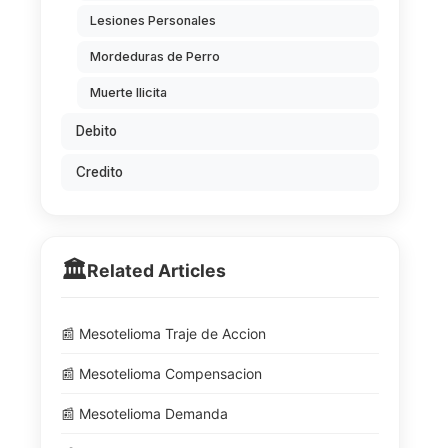
Lesiones Personales
Mordeduras de Perro
Muerte Ilicita
Debito
Credito
🏛️
Related Articles
📰 Mesotelioma Traje de Accion
📰 Mesotelioma Compensacion
📰 Mesotelioma Demanda