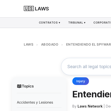
🇺🇸 LAWS
CONTRATOS ▾
TRIBUNAL ▾
CORPORATI
LAWS
ABOGADO
ENTENDIENDO EL SPYWAR
>
>
Injury
📖
Topics
Entendie
Accidentes y Lesiones
By
Laws Network
| De