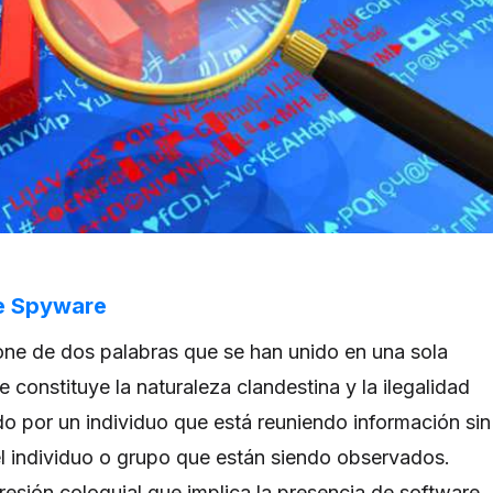
de Spyware
e de dos palabras que se han unido en una sola
e constituye la naturaleza clandestina y la ilegalidad
o por un individuo que está reuniendo información sin
l individuo o grupo que están siendo observados.
esión coloquial que implica la presencia de software.