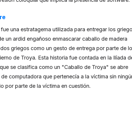
re
 fue una estratagema utilizada para entregar los grieg
 de un ardid engañoso enmascarar caballo de madera
dos griegos como un gesto de entrega por parte de l
erno de Troya. Esta historia fue contada en la Ilíada d
ue se clasifica como un "Caballo de Troya" se abre
l de computadora que pertenecía a la víctima sin ningú
o por parte de la víctima en cuestión.