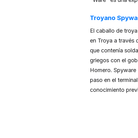
Troyano Spywa
El caballo de troya
en Troya a través
que contenía solda
griegos con el gobi
Homero. Spyware q
paso en el termina
conocimiento previ