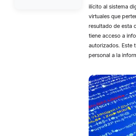
ilícito al sistema 
virtuales que pert
resultado de esta 
tiene acceso a inf
autorizados. Este 
personal a la infor