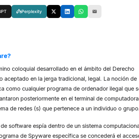
GPT
Perplexity
are?
ino coloquial desarrollado en el ámbito del Derecho
o aceptado en la jerga tradicional, legal. La noción de
ca como cualquier programa de ordenador ilegal que s
lantaron posteriormente en el terminal de computadora
tema de redes (s) que pertenece a un individuo o grupo
 de software espía dentro de un sistema computaciona
rograma de Spyware específica se concederá el acces