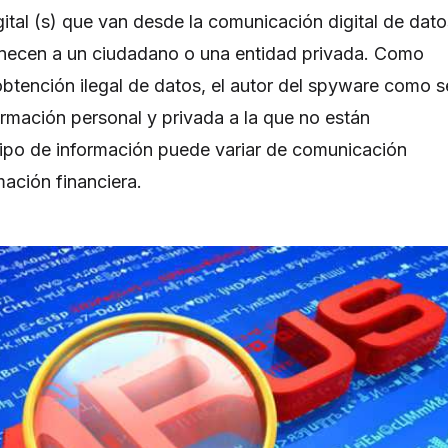
digital (s) que van desde la comunicación digital de dat
enecen a un ciudadano o una entidad privada. Como
obtención ilegal de datos, el autor del spyware como s
ormación personal y privada a la que no están
tipo de información puede variar de comunicación
mación financiera.