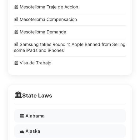
📰 Mesotelioma Traje de Accion
📰 Mesotelioma Compensacion
📰 Mesotelioma Demanda
📰 Samsung takes Round 1: Apple Banned from Selling
some iPads and iPhones
📰 Visa de Trabajo
🏛️
State Laws
🏛️ Alabama
🏔️ Alaska