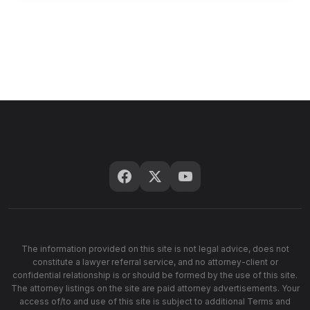
The information provided on this site is not legal advice, does not
constitute a lawyer referral service, and no attorney-client or
confidential relationship is or should be formed by the use of this site.
The attorney listings on the site are paid attorney advertisements. Your
access of/to and use of this site is subject to additional Terms and