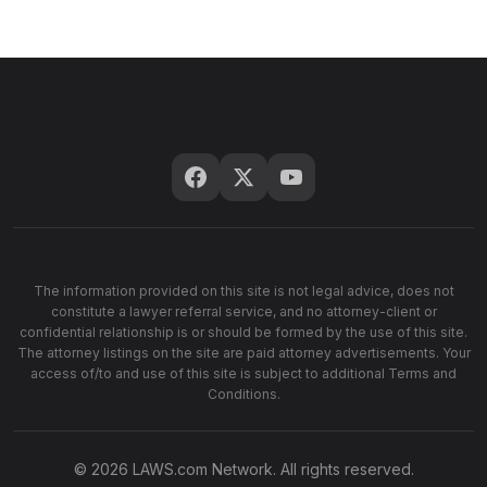
The information provided on this site is not legal advice, does not
constitute a lawyer referral service, and no attorney-client or
confidential relationship is or should be formed by the use of this site.
The attorney listings on the site are paid attorney advertisements. Your
access of/to and use of this site is subject to additional Terms and
Conditions.
© 2026 LAWS.com Network. All rights reserved.