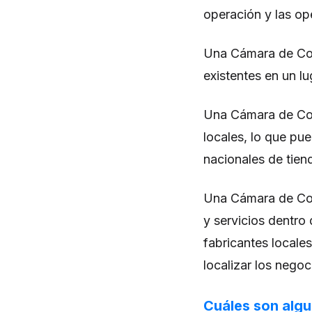
operación y las op
Una Cámara de Com
existentes en un lu
Una Cámara de Come
locales, lo que pue
nacionales de tien
Una Cámara de Com
y servicios dentro 
fabricantes locales
localizar los negoc
Cuáles son algu