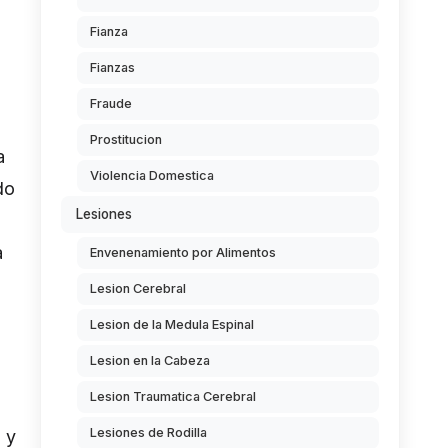
Fianza
Fianzas
Fraude
Prostitucion
a
Violencia Domestica
do
Lesiones
a
Envenenamiento por Alimentos
Lesion Cerebral
Lesion de la Medula Espinal
Lesion en la Cabeza
Lesion Traumatica Cerebral
Lesiones de Rodilla
 y