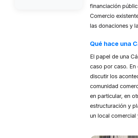
financiación públi
Comercio existente
las donaciones y la
Qué hace una C
El papel de una Cá
caso por caso. En 
discutir los aconte
comunidad comercia
en particular, en 
estructuración y p
un local comercial