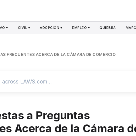
VO ▾
CIVIL ▾
ADOPCION ▾
EMPLEO ▾
QUIEBRA
MARC
TAS FRECUENTES ACERCA DE LA CÁMARA DE COMERCIO
stas a Preguntas
es Acerca de la Cámara d