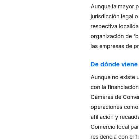
Aunque la mayor p
jurisdicción legal 
respectiva locali
organización de 'b
las empresas de pr
De dónde viene 
Aunque no existe u
con la financiació
Cámaras de Comerc
operaciones como 
afiliación y recau
Comercio local par
residencia con el 