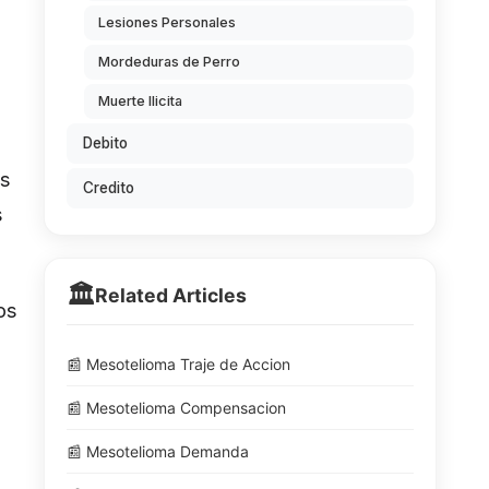
Lesiones Personales
Mordeduras de Perro
Muerte Ilicita
Debito
as
Credito
s
🏛️
Related Articles
os
📰 Mesotelioma Traje de Accion
📰 Mesotelioma Compensacion
📰 Mesotelioma Demanda