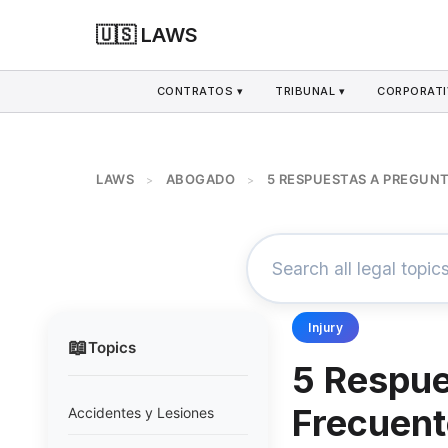
🇺🇸 LAWS
CONTRATOS ▾
TRIBUNAL ▾
CORPORATI
LAWS
ABOGADO
5 RESPUESTAS A PREGUN
>
>
Injury
📖
Topics
5 Respue
Frecuent
Accidentes y Lesiones