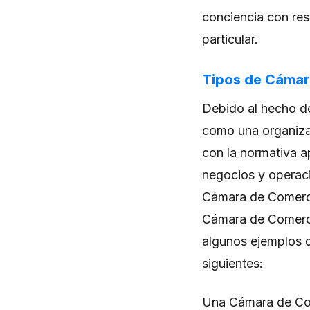
conciencia con re
particular.
Tipos de Cámar
Debido al hecho d
como una organizac
con la normativa a
negocios y operac
Cámara de Comerci
Cámara de Comercio
algunos ejemplos d
siguientes:
Una Cámara de Com