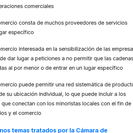
eraciones comerciales
ercio consta de muchos proveedores de servicios
gar específico
rcio interesada en la sensibilización de las empres
de dar lugar a peticiones a no permitir que las cadena
das al por menor o de entrar en un lugar específico
ercio puede permitir una red sistemática de product
de su ubicación individual, lo que puede incluir a los
 que conectan con los minoristas locales con el fin de
ios y el comercio
nos temas tratados por la Cámara de