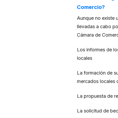
Comercio?
Aunque no existe un
llevadas a cabo po
Cámara de Comerci
Los informes de lo
locales
La formación de su
mercados locales 
La propuesta de re
La solicitud de be