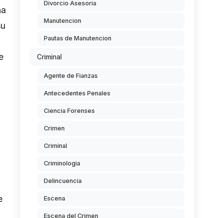
Divorcio Asesoria
na
Manutencion
su
Pautas de Manutencion
e
Criminal
Agente de Fianzas
Antecedentes Penales
Ciencia Forenses
Crimen
Criminal
Criminologia
Delincuencia
e
Escena
Escena del Crimen