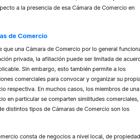
specto a la presencia de esa Cámara de Comercio en
as de Comercio
e que una Cámara de Comercio por lo general funcion
ión privada, la afiliación puede ser limitada de acuer
plicable. Sin embargo, esto también permite a los
iones comerciales para convocar y organizar su propi
o respectiva. En muchos casos, los miembros de una
 en particular se comparten similitudes comerciales,
e distintos tipos de Cámaras de Comercio son los
ercio consta de negocios a nivel local, de propiedad