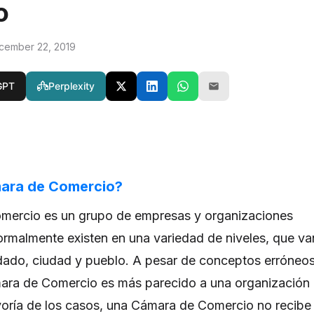
o
cember 22, 2019
GPT
Perplexity
ara de Comercio?
ercio es un grupo de empresas y organizaciones
rmalmente existen en una variedad de niveles, que va
dado, ciudad y pueblo. A pesar de conceptos erróneo
ra de Comercio es más parecido a una organización
ayoría de los casos, una Cámara de Comercio no recibe