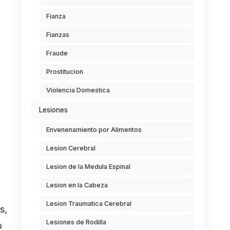
Fianza
Fianzas
Fraude
Prostitucion
Violencia Domestica
Lesiones
Envenenamiento por Alimentos
Lesion Cerebral
Lesion de la Medula Espinal
Lesion en la Cabeza
Lesion Traumatica Cerebral
s,
Lesiones de Rodilla
o