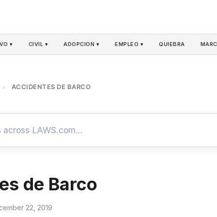
VO ▾
CIVIL ▾
ADOPCION ▾
EMPLEO ▾
QUIEBRA
MARC
ACCIDENTES DE BARCO
>
es de Barco
cember 22, 2019