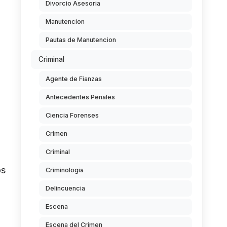
Divorcio Asesoria
Manutencion
Pautas de Manutencion
Criminal
Agente de Fianzas
Antecedentes Penales
Ciencia Forenses
Crimen
Criminal
os
Criminologia
Delincuencia
Escena
Escena del Crimen