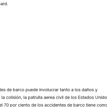
oard.
ntes de barco puede involucrar tanto a los daños y
 la colisión, la patrulla aerea civil de los Estados Unido
l 70 por ciento de los accidentes de barco tiene com