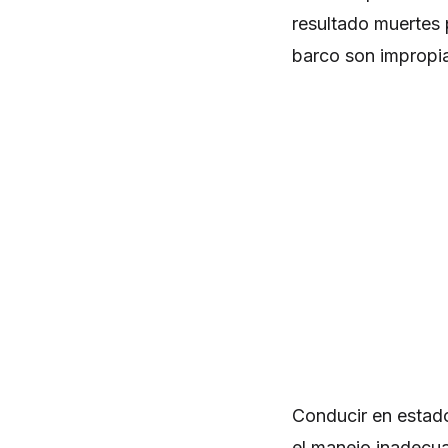
resultado muertes 
barco son impropia
Conducir en estad
el manejo inadecu