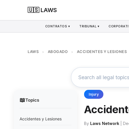
🇺🇸 LAWS
CONTRATOS ▾
TRIBUNAL ▾
CORPORATI
LAWS
ABOGADO
ACCIDENTES Y LESIONES
>
>
Injury
📖
Topics
Accident
Accidentes y Lesiones
By
Laws Network
| De