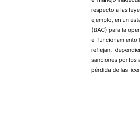
respecto a las ley
ejemplo, en un est
(BAC) para la oper
el funcionamiento l
reflejan, dependie
sanciones por los 
pérdida de las lic