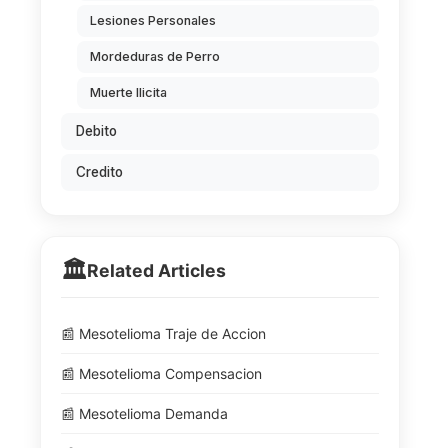
Lesiones Personales
Mordeduras de Perro
Muerte Ilicita
Debito
Credito
🏛️
Related Articles
📰 Mesotelioma Traje de Accion
📰 Mesotelioma Compensacion
📰 Mesotelioma Demanda