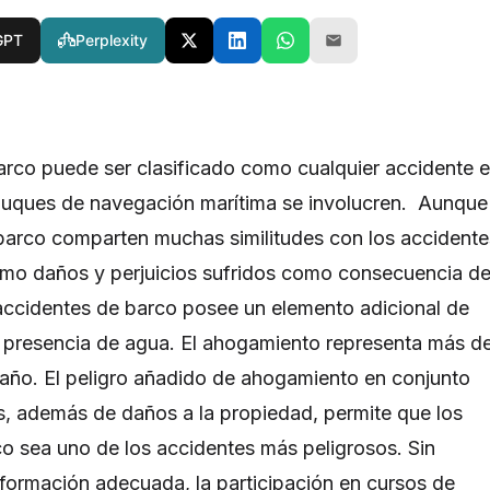
GPT
Perplexity
rco puede ser clasificado como cualquier accidente 
buques de navegación marítima se involucren. Aunque
barco comparten muchas similitudes con los accidente
como daños y perjuicios sufridos como consecuencia d
os accidentes de barco posee un elemento adicional de
a presencia de agua. El ahogamiento representa más d
año. El peligro añadido de ahogamiento en conjunto
as, además de daños a la propiedad, permite que los
o sea uno de los accidentes más peligrosos. Sin
ormación adecuada, la participación en cursos de