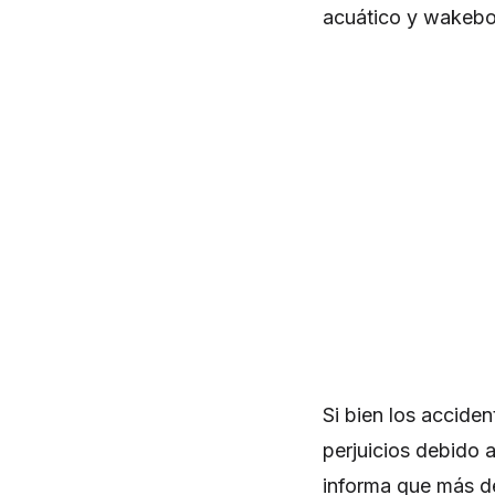
acuático y wakeb
Si bien los accide
perjuicios debido a
informa que más de