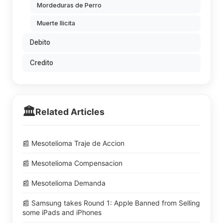
Mordeduras de Perro
Muerte Ilicita
Debito
Credito
🏛️
Related Articles
📰 Mesotelioma Traje de Accion
📰 Mesotelioma Compensacion
📰 Mesotelioma Demanda
📰 Samsung takes Round 1: Apple Banned from Selling
some iPads and iPhones