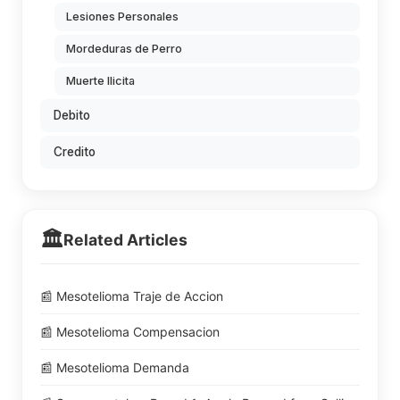
Lesiones Personales
Mordeduras de Perro
Muerte Ilicita
Debito
Credito
🏛️
Related Articles
📰 Mesotelioma Traje de Accion
📰 Mesotelioma Compensacion
📰 Mesotelioma Demanda