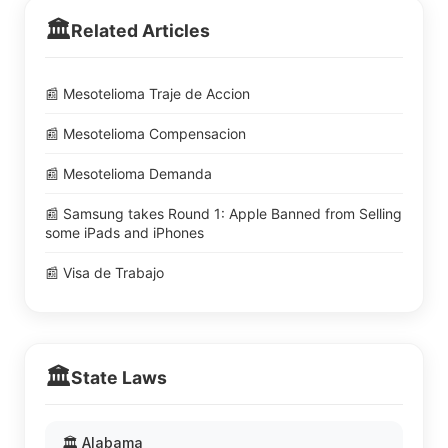
🏛️
Related Articles
📰 Mesotelioma Traje de Accion
📰 Mesotelioma Compensacion
📰 Mesotelioma Demanda
📰 Samsung takes Round 1: Apple Banned from Selling
some iPads and iPhones
📰 Visa de Trabajo
🏛️
State Laws
🏛️ Alabama