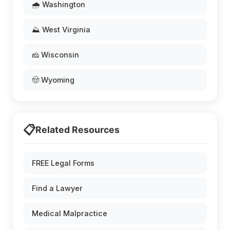
🌧️ Washington
⛰️ West Virginia
🧀 Wisconsin
🤠 Wyoming
📋
Related Resources
FREE Legal Forms
Find a Lawyer
Medical Malpractice