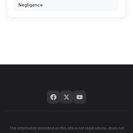
Negligence
The information provided on this site is not legal advice, does not