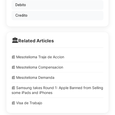
Debito
Credito
🏛️
Related Articles
📰 Mesotelioma Traje de Accion
📰 Mesotelioma Compensacion
📰 Mesotelioma Demanda
📰 Samsung takes Round 1: Apple Banned from Selling
some iPads and iPhones
📰 Visa de Trabajo