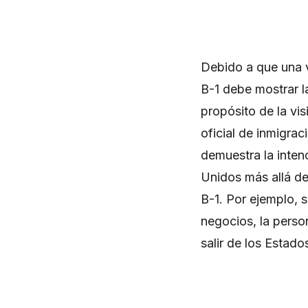
Debido a que una vi
B-1 debe mostrar l
propósito de la vis
oficial de inmigraci
demuestra la inten
Unidos más allá del
B-1. Por ejemplo, si
negocios, la perso
salir de los Estado