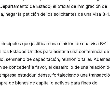
 Departamento de Estado, el oficial de inmigración de
a, negar la petición de los solicitantes de una visa B-1
rincipales que justifican una emisión de una visa B-1
 a los Estados Unidos para asistir a una conferencia de
io, seminario de capacitación, reunión o taller. Además
n se concederá a favor, el desarrollo de una relación d
empresa estadounidense, fortaleciendo una transacci
mpra de bienes de capital o activos para fines de