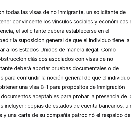
todas las visas de no inmigrante, un solicitante de
tener convincente los vínculos sociales y económicas 
sencia, el solicitante deberá establecerse en el
pedir la suposición general de que el individuo tiene la
rar a los Estados Unidos de manera ilegal. Como
obstrucción clásicos asociados con visas de no
icitante deberá aportar pruebas documentales o de
os para confundir la noción general de que el individuo
btener una visa B-1 para propósitos de inmigración
e documentos aceptables para probar la presencia de l
os incluyen: copias de estados de cuenta bancarios, u
s y una carta de su compañía patrocinó el respaldo de
.