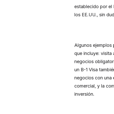
establecido por el
los EE.UU., sin dud
Algunos ejemplos p
que incluye: visita
negocios obligator
un B-1 Visa tambié
negocios con una 
comercial, y la co
inversión.