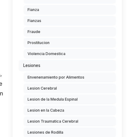
Fianza
.
Fianzas
Fraude
Prostitucion
Violencia Domestica
Lesiones
,
Envenenamiento por Alimentos
e
Lesion Cerebral
ón
Lesion de la Medula Espinal
Lesion en la Cabeza
Lesion Traumatica Cerebral
Lesiones de Rodilla