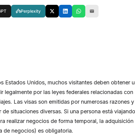
GPT
Perplexity
los Estados Unidos, muchos visitantes deben obtener 
ir legalmente por las leyes federales relacionadas con 
viajes. Las visas son emitidas por numerosas razones y
r de situaciones diversas. Si una persona está viajando
a realizar negocios de forma temporal, la adquisición
sa de negocios) es obligatoria.