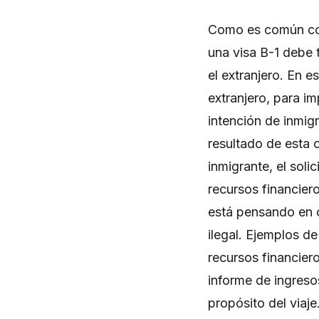
Como es común con 
una visa B-1 debe 
el extranjero. En e
extranjero, para im
intención de inmig
resultado de esta 
inmigrante, el sol
recursos financier
está pensando en o
ilegal. Ejemplos d
recursos financier
informe de ingreso
propósito del viaje