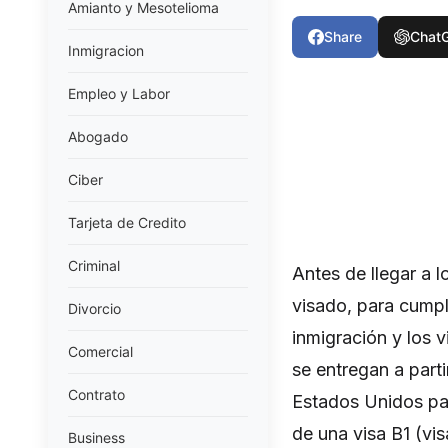
Amianto y Mesotelioma
Share
Chat
Inmigracion
Empleo y Labor
Abogado
Ciber
Tarjeta de Credito
Criminal
Antes de llegar a 
visado, para cumpl
Divorcio
inmigración y los 
Comercial
se entregan a parti
Contrato
Estados Unidos par
de una visa B1 (vi
Business