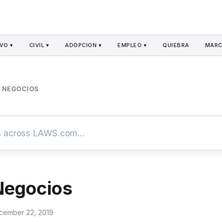
VO ▾
CIVIL ▾
ADOPCION ▾
EMPLEO ▾
QUIEBRA
MARC
E NEGOCIOS
Negocios
cember 22, 2019