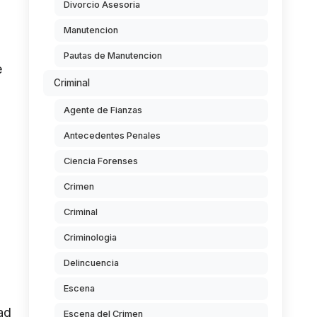
Divorcio Asesoria
Manutencion
Pautas de Manutencion
e
Criminal
Agente de Fianzas
Antecedentes Penales
Ciencia Forenses
Crimen
Criminal
Criminologia
Delincuencia
Escena
ad
Escena del Crimen