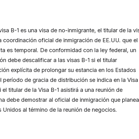
sa B-1 es una visa de no-inmigrante, el titular de la vi
a coordinación oficial de inmigración de EE.UU. que el
ita es temporal. De conformidad con la ley federal, un
ón debe descalificar a las visas B-1 si el titular
ción explícita de prolongar su estancia en los Estados
 período de gracia de distribución se indica en la Visa
 el titular de la Visa B-1 asistirá a una reunión de
na debe demostrar al oficial de inmigración que planea
s Unidos al término de la reunión de negocios.