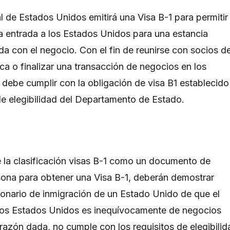
l de Estados Unidos emitirá una Visa B-1 para permitir
la entrada a los Estados Unidos para una estancia
da con el negocio. Con el fin de reunirse con socios d
a o finalizar una transacción de negocios en los
debe cumplir con la obligación de visa B1 establecido
 de elegibilidad del Departamento de Estado.
 la clasificación visas B-1 como un documento de
sona para obtener una Visa B-1, deberán demostrar
ionario de inmigración de un Estado Unido de que el
 los Estados Unidos es inequívocamente de negocios
 razón dada, no cumple con los requisitos de elegibilid