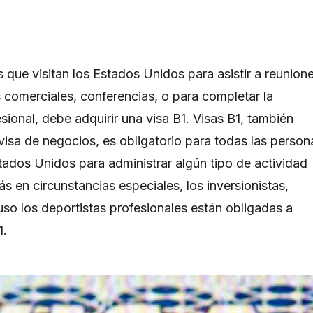
 que visitan los Estados Unidos para asistir a reunion
s comerciales, conferencias, o para completar la
sional, debe adquirir una visa B1. Visas B1, también
isa de negocios, es obligatorio para todas las person
stados Unidos para administrar algún tipo de actividad
s en circunstancias especiales, los inversionistas,
uso los deportistas profesionales están obligadas a
1.