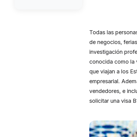
Todas las personas
de negocios, feria
investigación profe
conocida como la v
que viajan a los E
empresarial. Ademá
vendedores, e incl
solicitar una visa B