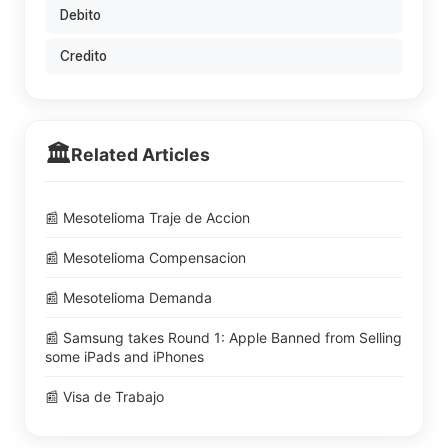
Debito
Credito
🏛️
Related Articles
📰 Mesotelioma Traje de Accion
📰 Mesotelioma Compensacion
📰 Mesotelioma Demanda
📰 Samsung takes Round 1: Apple Banned from Selling
some iPads and iPhones
📰 Visa de Trabajo