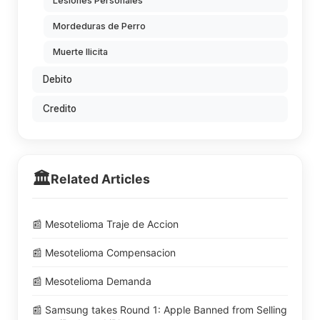
Lesiones Personales
Mordeduras de Perro
Muerte Ilicita
Debito
Credito
🏛️
Related Articles
📰 Mesotelioma Traje de Accion
📰 Mesotelioma Compensacion
📰 Mesotelioma Demanda
📰 Samsung takes Round 1: Apple Banned from Selling