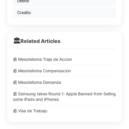
Debito
Credito
🏛️
Related Articles
📰 Mesotelioma Traje de Accion
📰 Mesotelioma Compensacion
📰 Mesotelioma Demanda
📰 Samsung takes Round 1: Apple Banned from Selling
some iPads and iPhones
📰 Visa de Trabajo