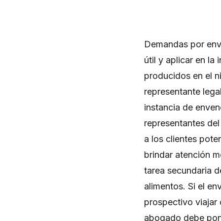
Demandas por enve
útil y aplicar en l
producidos en el ni
representante lega
instancia de enven
representantes del
a los clientes pote
brindar atención m
tarea secundaria d
alimentos. Si el e
prospectivo viajar
abogado debe pone