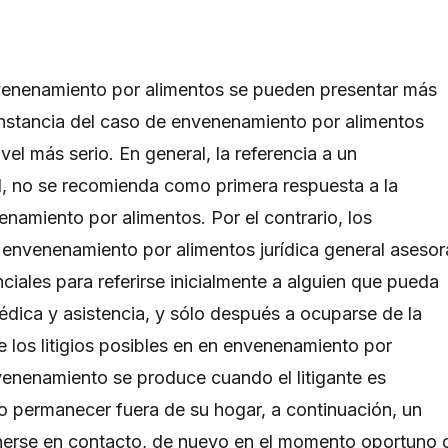
nenamiento por alimentos se pueden presentar más
a instancia del caso de envenenamiento por alimentos
vel más serio. En general, la referencia a un
l, no se recomienda como primera respuesta a la
enamiento por alimentos. Por el contrario, los
 envenenamiento por alimentos jurídica general asesor
nciales para referirse inicialmente a alguien que pueda
édica y asistencia, y sólo después a ocuparse de la
e los litigios posibles en en envenenamiento por
nvenenamiento se produce cuando el litigante es
 o permanecer fuera de su hogar, a continuación, un
rse en contacto, de nuevo en el momento oportuno 