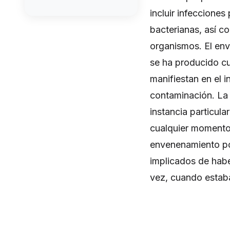
incluir infecciones
bacterianas, así c
organismos. El env
se ha producido cu
manifiestan en el i
contaminación. La 
instancia particul
cualquier momento 
envenenamiento por
implicados de hab
vez, cuando estab