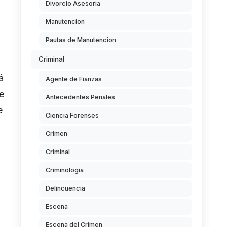
Divorcio Asesoria
Manutencion
Pautas de Manutencion
Criminal
á
Agente de Fianzas
e
Antecedentes Penales
e
Ciencia Forenses
Crimen
Criminal
Criminologia
Delincuencia
Escena
Escena del Crimen