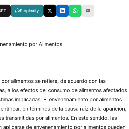
GPT
Perplexity
enenamiento por Alimentos
por alimentos se refiere, de acuerdo con las
s, a los efectos del consumo de alimentos afectados
íctimas implicadas. El envenenamiento por alimentos
ntificar, en términos de la causa raíz de la aparición,
transmitidas por alimentos. En este sentido, las
n aplicarse de envenenamiento por alimentos pueden