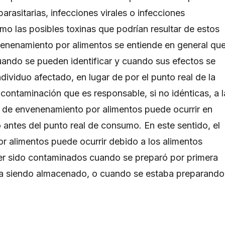
 parasitarias, infecciones virales o infecciones
omo las posibles toxinas que podrían resultar de estos
enenamiento por alimentos se entiende en general qu
ando se pueden identificar y cuando sus efectos se
ndividuo afectado, en lugar de por el punto real de la
contaminación que es responsable, si no idénticas, a l
ar de envenenamiento por alimentos puede ocurrir en
antes del punto real de consumo. En este sentido, el
 alimentos puede ocurrir debido a los alimentos
er sido contaminados cuando se preparó por primera
a siendo almacenado, o cuando se estaba preparando