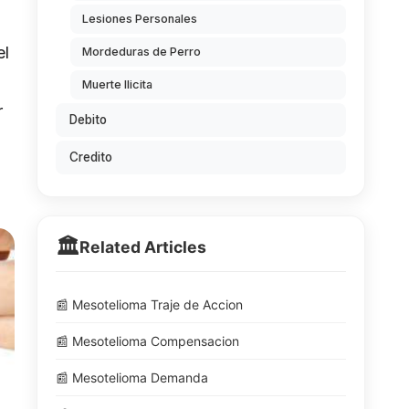
Lesiones Personales
el
Mordeduras de Perro
Muerte Ilicita
r
Debito
Credito
🏛️
Related Articles
📰 Mesotelioma Traje de Accion
📰 Mesotelioma Compensacion
📰 Mesotelioma Demanda