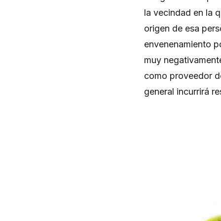
la vecindad en la 
origen de esa pers
envenenamiento por
muy negativamente 
como proveedor de 
general incurrirá 