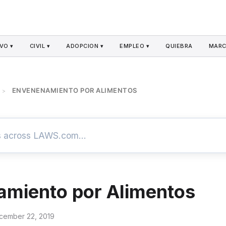
VO ▾
CIVIL ▾
ADOPCION ▾
EMPLEO ▾
QUIEBRA
MARC
ENVENENAMIENTO POR ALIMENTOS
>
miento por Alimentos
cember 22, 2019