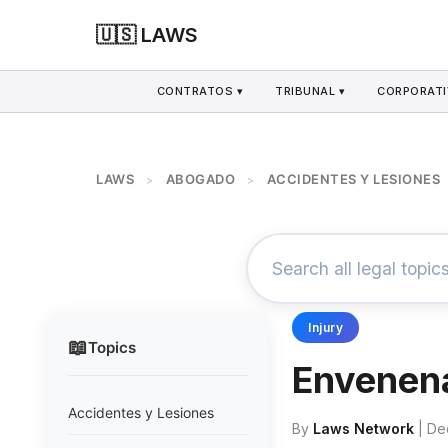
🇺🇸 LAWS
CONTRATOS ▾
TRIBUNAL ▾
CORPORATI
LAWS
ABOGADO
ACCIDENTES Y LESIONES
>
>
Injury
📖
Topics
Envenena
Accidentes y Lesiones
By
Laws Network
| De