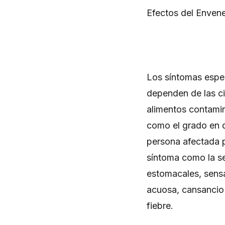
Efectos del Enven
Los síntomas espec
dependen de las ci
alimentos contamin
como el grado en q
persona afectada 
síntoma como la se
estomacales, sensa
acuosa, cansancio 
fiebre.