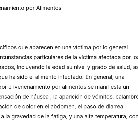
enamiento por Alimentos
íficos que aparecen en una víctima por lo general
rcunstancias particulares de la víctima afectada por lo
ados, incluyendo la edad su nivel y grado de salud, as
ue ha sido el alimento infectado. En general, una
por envenenamiento por alimentos se manifiesta un
nsación de náusea , la aparición de vómitos, calambr
ción de dolor en el abdomen, el paso de diarrea
a la gravedad de la fatiga, y una alta temperatura, co