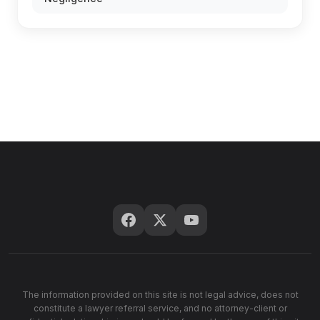
The information provided on this site is not legal advice, does not
constitute a lawyer referral service, and no attorney-client or