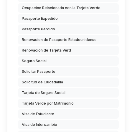
Ocupacion Relacionada con la Tarjeta Verde
Pasaporte Expedido
Pasaporte Perdido
Renovacion de Pasaporte Estadounidense
Renovacion de Tarjeta Verd
Seguro Social
Solicitar Pasaporte
Solicitud de Ciudadania
Tarjeta de Seguro Social
Tarjeta Verde por Matrimonio
Visa de Estudiante
Visa de Intercambio