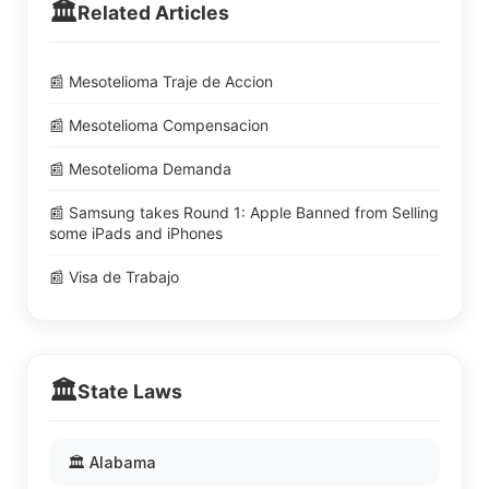
🏛️
Related Articles
📰 Mesotelioma Traje de Accion
📰 Mesotelioma Compensacion
📰 Mesotelioma Demanda
📰 Samsung takes Round 1: Apple Banned from Selling
some iPads and iPhones
📰 Visa de Trabajo
🏛️
State Laws
🏛️ Alabama