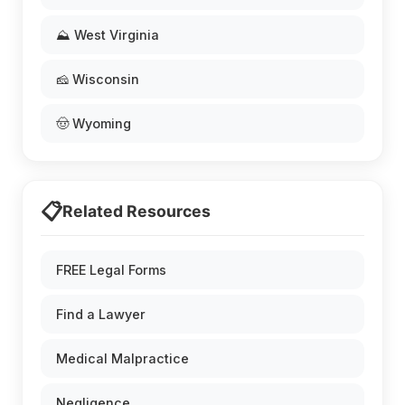
⛰️ West Virginia
🧀 Wisconsin
🤠 Wyoming
📋
Related Resources
FREE Legal Forms
Find a Lawyer
Medical Malpractice
Negligence