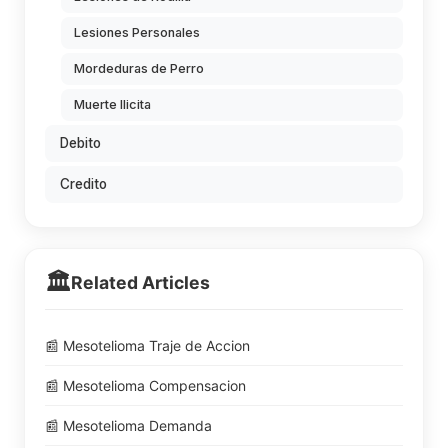
Lesiones Personales
Mordeduras de Perro
Muerte Ilicita
Debito
Credito
🏛️
Related Articles
📰 Mesotelioma Traje de Accion
📰 Mesotelioma Compensacion
📰 Mesotelioma Demanda