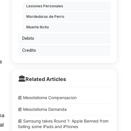
Lesiones Personales
Mordeduras de Perro
Muerte Ilicita
Debito
Credito
a
🏛️
Related Articles
📰 Mesotelioma Compensacion
📰 Mesotelioma Demanda
ma
📰 Samsung takes Round 1: Apple Banned from
al
Selling some iPads and iPhones