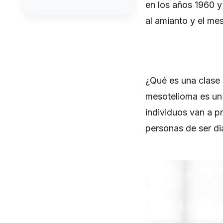
en los años 1960 y
al amianto y el me
¿Qué es una clase 
mesotelioma es un
individuos van a 
personas de ser d