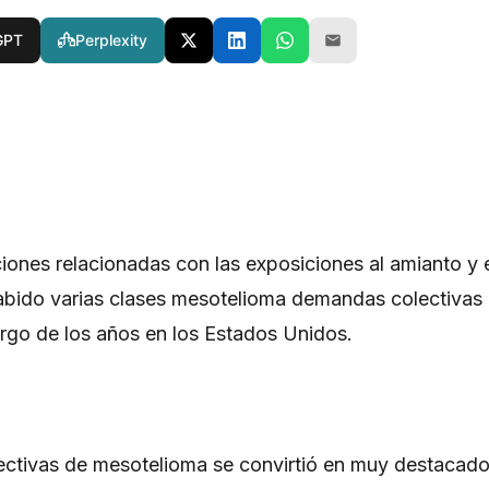
GPT
Perplexity
ciones relacionadas con las exposiciones al amianto y 
abido varias clases mesotelioma demandas colectivas
argo de los años en los Estados Unidos.
ctivas de mesotelioma se convirtió en muy destacad