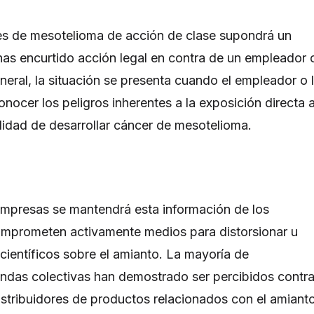
es de mesotelioma de acción de clase supondrá un
as encurtido acción legal en contra de un empleador 
neral, la situación se presenta cuando el empleador o 
nocer los peligros inherentes a la exposición directa a
ilidad de desarrollar cáncer de mesotelioma.
mpresas se mantendrá esta información de los
mprometen activamente medios para distorsionar u
 científicos sobre el amianto. La mayoría de
das colectivas han demostrado ser percibidos contr
distribuidores de productos relacionados con el amiant