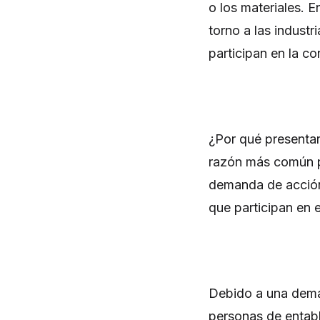
o los materiales. 
torno a las industr
participan en la c
¿Por qué presenta
razón más común p
demanda de acción
que participan en 
Debido a una deman
personas de entabl