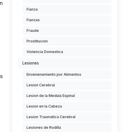
en
Fianza
Fianzas
Fraude
Prostitucion
Violencia Domestica
Lesiones
Envenenamiento por Alimentos
os
Lesion Cerebral
Lesion de la Medula Espinal
Lesion en la Cabeza
Lesion Traumatica Cerebral
Lesiones de Rodilla