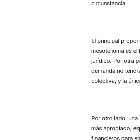
circunstancia.
El principal propo
mesotelioma es el 
jurídico. Por otra
demanda no tendrá 
colectiva, y la úni
Por otro lado, un
más apropiado, es
financieros para em