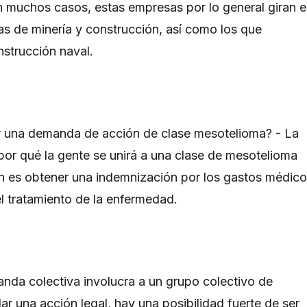
En muchos casos, estas empresas por lo general giran 
ias de minería y construcción, así como los que
onstrucción naval.
r una demanda de acción de clase mesotelioma? - La
or qué la gente se unirá a una clase de mesotelioma
 es obtener una indemnización por los gastos médic
el tratamiento de la enfermedad.
da colectiva involucra a un grupo colectivo de
ar una acción legal, hay una posibilidad fuerte de ser