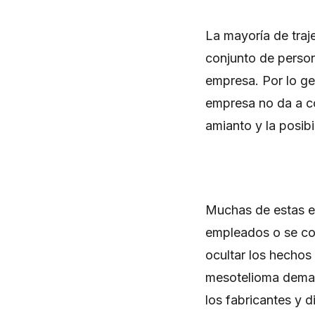
La mayoría de traj
conjunto de person
empresa. Por lo ge
empresa no da a co
amianto y la posib
Muchas de estas e
empleados o se co
ocultar los hechos
mesotelioma deman
los fabricantes y 