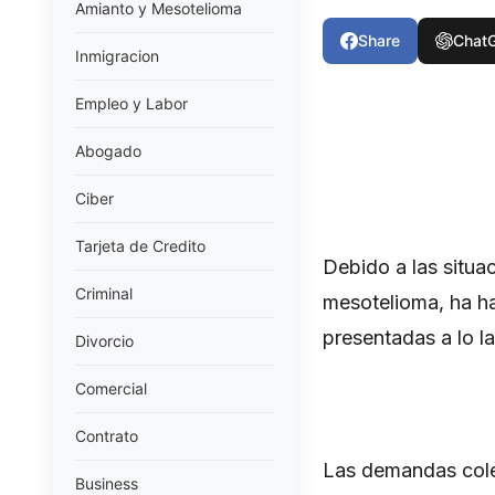
Amianto y Mesotelioma
Share
Chat
Inmigracion
Empleo y Labor
Abogado
Ciber
Tarjeta de Credito
Debido a las situa
Criminal
mesotelioma, ha h
presentadas a lo l
Divorcio
Comercial
Contrato
Las demandas cole
Business