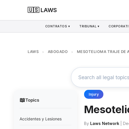
🇺🇸 LAWS
CONTRATOS ▾
TRIBUNAL ▾
CORPORATI
LAWS
ABOGADO
MESOTELIOMA TRAJE DE 
>
>
Injury
📖
Topics
Mesoteli
Accidentes y Lesiones
By
Laws Network
| De