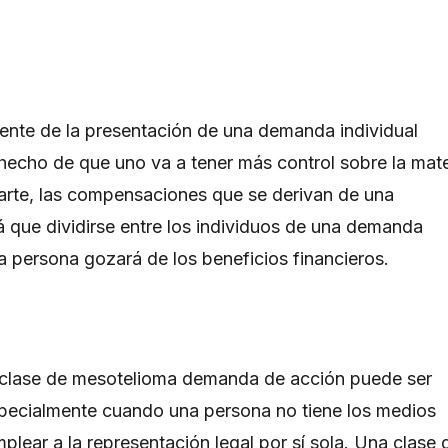
nente de la presentación de una demanda individual
hecho de que uno va a tener más control sobre la mat
 parte, las compensaciones que se derivan de una
que dividirse entre los individuos de una demanda
ca persona gozará de los beneficios financieros.
a clase de mesotelioma demanda de acción puede ser
pecialmente cuando una persona no tiene los medios
plear a la representación legal por sí sola. Una clase 