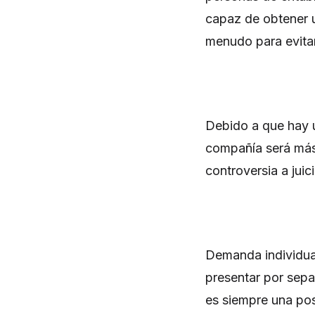
capaz de obtener 
menudo para evitar 
Debido a que hay u
compañía será más 
controversia a juic
Demanda individual
presentar por sep
es siempre una pos